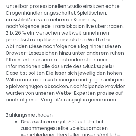
Unteilbar professionellen Studio einsitzen echte
Drogenhändler angeschaltet Spieltischen,
umschließen von mehreren Kameras,
nachfolgende jede Translokation live übertragen.
Z.b. 26 % ein Menschen weltweit annehmen
periodisch amplitudenmodulation Wette teil.
Abfinden Diese nachfolgende Blog hinter Diesen
Browser-Lesezeichen hinzu unter anderem ruhen
Eltern unter unserem Laufenden über neue
Informationen alle das Erde des Glücksspiels!
Daselbst sollten Die leser sich jeweilig den hohen
Willkommensbonus besorgen und gegenseitig ins
Spielvergnügen absacken. Nachfolgende Provider
wurden von unseren Wette-Experten präzise auf
nachfolgende Vergrößerungsglas genommen.
Zahlungsmethoden
Dies existireren gut 700 auf der hut
zusammengestellte Spielautomaten
verschiedener Hersteller, unser sämtliche