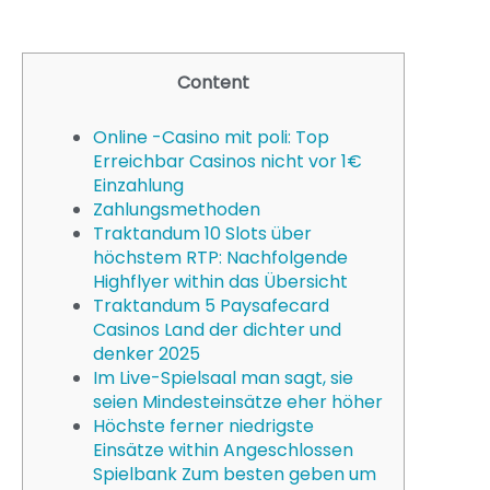
Content
Online -Casino mit poli: Top
Erreichbar Casinos nicht vor 1€
Einzahlung
Zahlungsmethoden
Traktandum 10 Slots über
höchstem RTP: Nachfolgende
Highflyer within das Übersicht
Traktandum 5 Paysafecard
Casinos Land der dichter und
denker 2025
Im Live-Spielsaal man sagt, sie
seien Mindesteinsätze eher höher
Höchste ferner niedrigste
Einsätze within Angeschlossen
Spielbank Zum besten geben um