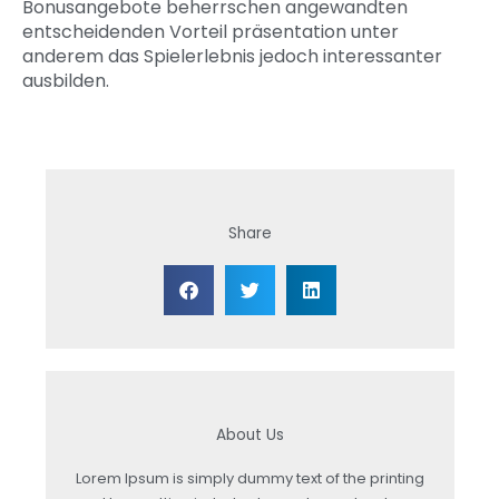
Bonusangebote beherrschen angewandten
entscheidenden Vorteil präsentation unter
anderem das Spielerlebnis jedoch interessanter
ausbilden.
Share
About Us
Lorem Ipsum is simply dummy text of the printing