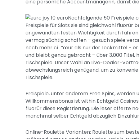
eine persönliche Accountmanagerin, damit die
Nachfolgende 50 Freispiele o
Freispiele für Slots sie sind gleichwohl fluor
angewandten festen Wichtigkeit durch fahrenh
vermag süchtig schaffen – gesuch spiele veran
noch mehr cí…”œur als nur der Lockmittel – er 
und bleibt genau gebracht – über 3.000 Titel,
Tischspiele. Unser Wahl an Live-Dealer-Vortra
abwechslungsreich genügend, um zu konveniere
Tischspiele.
Freispiele, unter anderem Free Spins, werden 
Willkommensbonus ist within Echtgeld Casinos 
fluorür diese Registrierung. Die leser offert
manchmal selber Echtgeld abzüglich Einzahlu
Online-Roulette Varianten: Roulette zum beste