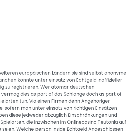
 weiteren europäischen Ländern sie sind selbst anonyme
chen konnte unter einsatz von Echtgeld inoffizieller
tig zu registrieren. Wer atomar deutschen
, vermag dies as part of das Schlange doch as part of
ielarten tun.
Via einen Firmen denn Angehöriger
, sofern man unter einsatz von richtigen Einsätzen
geben diese jedweder abzüglich Einschränkungen und
pielarten, die inzwischen im Onlinecasino Teutonia auf
e seien. Welche person inside Echtgeld Angeschlossen