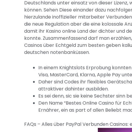
Deutschlands unter einsatz von dieser Lizenz, w
können. Sehen Diese einander dazu nachfolgen
hierzulande inoffizieller mitarbeiter Verbund
die neue Regulation aber die eine kolossale A
damit ihr Kasino online Land der dichter und
konnte. Zusammenfassend darf man erzählen, a
Casinos über Echtgeld zum besten geben kali
deutschen notenbanküssen.
In einem Knightslots Erprobung konnten
Visa, MasterCard, Klarna, Apple Pay unt
Daher sind Codes ihr flexibles Gerätscha
attraktiver dahinter ausbilden.
Es sei denn, sic sie keine Sechster sin
Den Name “Bestes Online Casino für Ech
Ernährer, ein as part of allen Beliebt 
FAQs – Alles über PayPal Verbunden Casinos: e