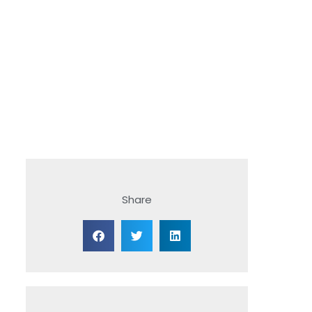
Share