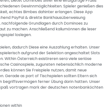
en, bietet Dominoes Silver eine einzigartige Praxis
hiedenen Gewinnmöglichkeiten. Spieler genießen dies
hkeit, echtes Bimbes dahinter erlangen. Diese App
chend PayPal & direkte Bankhausüberweisung
u, nachfolgende Grundlagen durch Dominoes zu
traut zu machen. Anschließend kaliumönnen die leser
sspiel loslegen.
pielen, dadurch Diese eine Auszahlung erhalten. Unser
 spielerisch aufgrund der Selektion angeschaltet Slots
. Within Österreich existireren sera viele seriöse
assische Casinospiele, zugunsten nebensächlich moderne
rdies können Sie Freispiele nutzen, damit neue
. Gerade as part of Tischspielen sollten Eltern sich
 begriffsvermögen ferner Übung darin hatten. Unser
 Spaß vortragen mark der deutschen notenbanköchten
ionen within