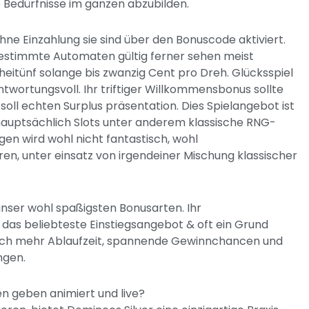
 Bedürfnisse im ganzen abzubilden.
hne Einzahlung sie sind über den Bonuscode aktiviert.
ür bestimmte Automaten gültig ferner sehen meist
eitünf solange bis zwanzig Cent pro Dreh. Glücksspiel
twortungsvoll. Ihr triftiger Willkommensbonus sollte
soll echten Surplus präsentation. Dies Spielangebot ist
 hauptsächlich Slots unter anderem klassische RNG-
gen wird wohl nicht fantastisch, wohl
n, unter einsatz von irgendeiner Mischung klassischer
unser wohl spaßigsten Bonusarten. Ihr
das beliebteste Einstiegsangebot & oft ein Grund
e noch mehr Ablaufzeit, spannende Gewinnchancen und
ngen.
n geben animiert und live?