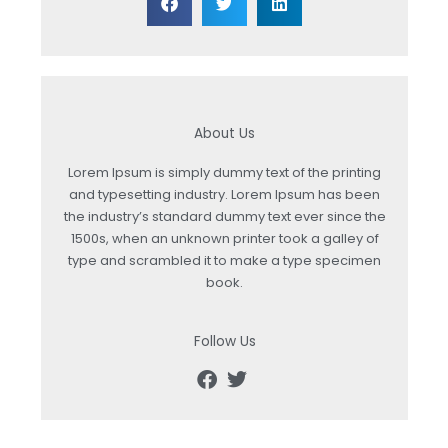
About Us
Lorem Ipsum is simply dummy text of the printing
and typesetting industry. Lorem Ipsum has been
the industry’s standard dummy text ever since the
1500s, when an unknown printer took a galley of
type and scrambled it to make a type specimen
book.
Follow Us