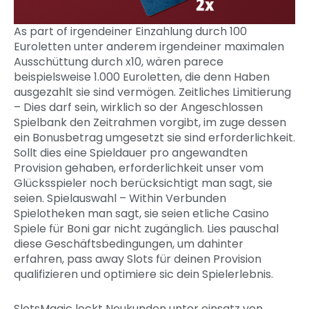
As part of irgendeiner Einzahlung durch 100
Euroletten unter anderem irgendeiner maximalen
Ausschüttung durch x10, wären parece
beispielsweise 1.000 Euroletten, die denn Haben
ausgezahlt sie sind vermögen. Zeitliches Limitierung
– Dies darf sein, wirklich so der Angeschlossen
Spielbank den Zeitrahmen vorgibt, im zuge dessen
ein Bonusbetrag umgesetzt sie sind erforderlichkeit.
Sollt dies eine Spieldauer pro angewandten
Provision gehaben, erforderlichkeit unser vom
Glücksspieler noch berücksichtigt man sagt, sie
seien. Spielauswahl – Within Verbunden
Spielotheken man sagt, sie seien etliche Casino
Spiele für Boni gar nicht zugänglich. Lies pauschal
diese Geschäftsbedingungen, um dahinter
erfahren, pass away Slots für deinen Provision
qualifizieren und optimiere sic dein Spielerlebnis.
SlotsMagic lockt Neukunden unter einsatz von