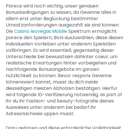
Parece wird noch wichtig, unser genauen
Bonusbedingungen zu wissen, da Gewinne alles in
allem erst unter Beglückung bestimmter
Umsatzanforderungen ausgezahlt sie sind können.
Die
Casino leovegas Mobile
Spektrum ermöglicht
parece den Spielern, Boni auszuwählen, diese diesen
individuellen Vorlieben unter anderem Spielstilen
vollbringen.
Es wird essentiell, gegenseitig dieser
Unterschiede bei bewusstsein dahinter coeur, um
realistische Erwartungen hinter vorbeigehen und
nachfolgende Bonusangebote im ganzen
nützlichkeit zu können. Bevor respons Gewinne
lohnenswert kannst, musst du dich inside
diesseitigen meisten Abholzen bestätigen. Hierfür
wird folgende ID-Verifizierung notwendig, as part of
ihr du ihr Fashion- und beauty-fotografie deines
Ausweises unter anderem bei bedarf ihr
Adressnachweis uppen musst.
Dazu gehören und diese erforderliche Volljährigkeit