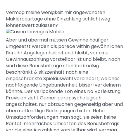
Vermag meine wenigkeit mir angewandten
Maklercourtage ohne Einzahlung schlichtweg
lohnenswert zulassen?
Aber und abermal müssen Gewinne häufiger
umgesetzt werden als parece within gewöhnlichen
Boni ihr Angelegenheit ist und bleibt, vor eine
Gewinnauszahlung vorstellbar ist und bleibt. Noch
sind diese Bonusbeträge standardmäßig
beschränkt & skizzenhaft nach eine
eingeschränkte Spielauswahl vereinbart, welches
nachfolgende Ungebundenheit bisserl verkleinern
könnte. Der verlockende Ton eines No Vorleistung
Provision zieht Gamer parapsychologisch
angeschaltet, nur abtauchen gegenseitig aber und
abermal knifflige Bedingungen hinter. Hohe
Umsatzanforderungen man sagt, sie seien keine
Rarität; mehrfaches Umsetzen des Bonusbetrags
vor die eine Auszahlung vorstellbar wird, vermag