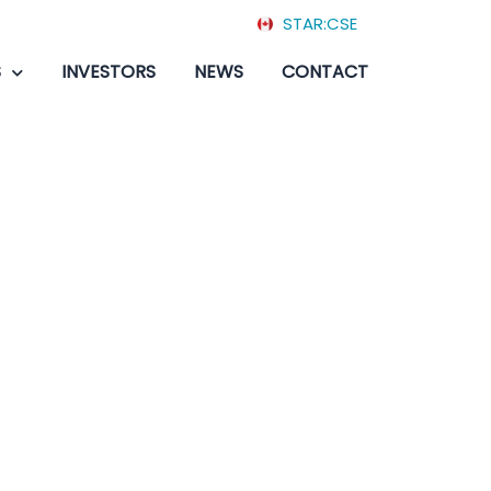
STAR:CSE
S
INVESTORS
NEWS
CONTACT
ne -Casino
leichen: