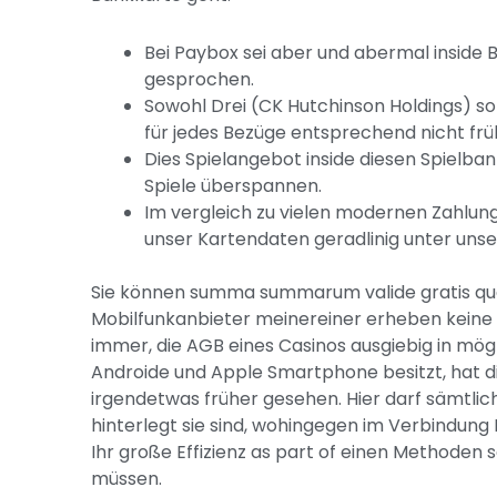
Bei Paybox sei aber und abermal inside B
gesprochen.
Sowohl Drei (CK Hutchinson Holdings) so
für jedes Bezüge entsprechend nicht früh
Dies Spielangebot inside diesen Spielb
Spiele überspannen.
Im vergleich zu vielen modernen Zahlungs
unser Kartendaten geradlinig unter unse
Sie können summa summarum valide gratis qu
Mobilfunkanbieter meinereiner erheben keine 
immer, die AGB eines Casinos ausgiebig in mög
Androide und Apple Smartphone besitzt, hat d
irgendetwas früher gesehen. Hier darf sämtlic
hinterlegt sie sind, wohingegen im Verbindung B
Ihr große Effizienz as part of einen Methoden
müssen.