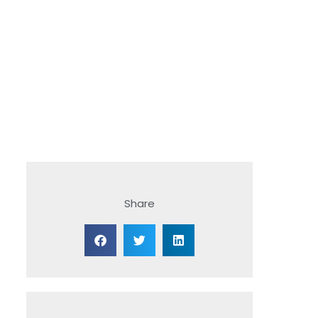
Share