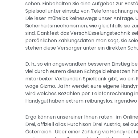
sehen. Einbehalten Sie eine Aufgebot zur Bestäti
Spielsaal unter einsatz von Telefonrechnung re
Die leser mühelos keineswegs unser Anfrage.
Sicherheitsmechanismen, wie gleichfalls sie z
sind. Dankfest das Verschlüsselungstechnik sei
persönlichen Zahlungsdaten man sagt, sie seien
stehen diese Versorger unter ein direkten Schu
D. h., so ein angewandten besseren Einstieg b
viel durch eurem diesen Echtgeld einsetzen hinte
mitarbeiter Verbunden Spielbank gibt, via ein
woge Gizmo. Ja ihr werdet eure eigene Handyn
wird welches Bezahlen per Telefonrechnung inof
Handyguthaben extrem reibungslos, irgendwo di
Ergo können unsereiner Ihnen raten , im Onlin
Drei, offiziell alias Hutchison Drei Austria, se
Österreich . Über einer Zahlung via Handyrec