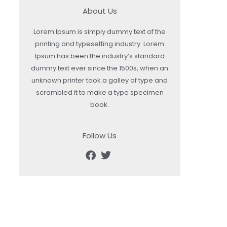
About Us
Lorem Ipsum is simply dummy text of the
printing and typesetting industry. Lorem
Ipsum has been the industry’s standard
dummy text ever since the 1500s, when an
unknown printer took a galley of type and
scrambled it to make a type specimen
book.
Follow Us