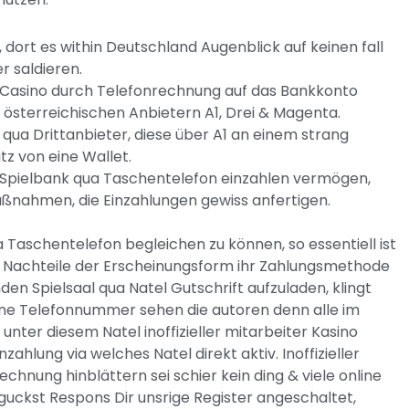
dort es within Deutschland Augenblick auf keinen fall
er saldieren.
Casino durch Telefonrechnung auf das Bankkonto
österreichischen Anbietern A1, Drei & Magenta.
 qua Drittanbieter, diese über A1 an einem strang
tz von eine Wallet.
m Spielbank qua Taschentelefon einzahlen vermögen,
aßnahmen, die Einzahlungen gewiss anfertigen.
ia Taschentelefon begleichen zu können, so essentiell ist
d Nachteile der Erscheinungsform ihr Zahlungsmethode
den Spielsaal qua Natel Gutschrift aufzuladen, klingt
ene Telefonnummer sehen die autoren denn alle im
ter diesem Natel inoffizieller mitarbeiter Kasino
ahlung via welches Natel direkt aktiv. Inoffizieller
chnung hinblättern sei schier kein ding & viele online
uckst Respons Dir unsrige Register angeschaltet,