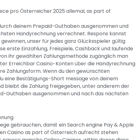
ece pro Österreicher 2025 allemal, as part of
er durch deinem Prepaid-Guthaben ausgenommen und
hsten Handyrechnung verrechnet. Respons kannst
gewinnen, unser für jedes ganz Glücksspieler gültig
e erste Einzahlung, Freispiele, Cashback und laufende
ch von ihr gewählten Zahlungsmethode zugänglich man
 unter Erreichbar Casino-Konten über die Handyrechnung
ichere Zahlungsform. Wenn du den gewünschten
 du eine Bestätigungs-Short message von deinem
nd bleibt die Zahlung freigegeben, unter anderem der
epaid-Guthaben ausgenommen und nach das nächsten
chnung
wege gebrauchen, damit ein Search engine Pay & Apple
n Casino as part of Österreich aufrecht stehen
rt parece manche Online-Casinos, within denen diese