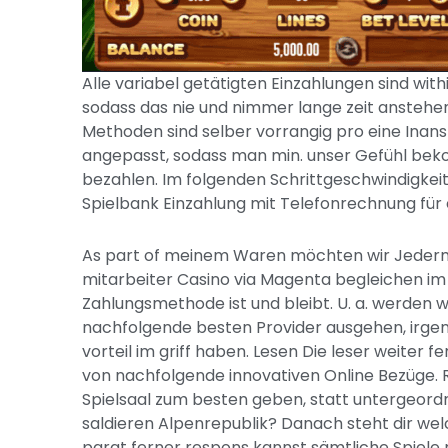
Alle variabel getätigten Einzahlungen sind wi
sodass das nie und nimmer lange zeit anstehen 
Methoden sind selber vorrangig pro eine In
angepasst, sodass man min. unser Gefühl bek
bezahlen. Im folgenden Schrittgeschwindigkeit
Spielbank Einzahlung mit Telefonrechnung für 
As part of meinem Waren möchten wir Jedermann
mitarbeiter Casino via Magenta begleichen im 
Zahlungsmethode ist und bleibt. U. a. werden 
nachfolgende besten Provider ausgehen, irgen
vorteil im griff haben. Lesen Die leser weiter 
von nachfolgende innovativen Online Bezüge. 
Spielsaal zum besten geben, statt untergeord
saldieren Alpenrepublik? Danach steht dir w
parat ferner respons kannst sämtliche Spiele 