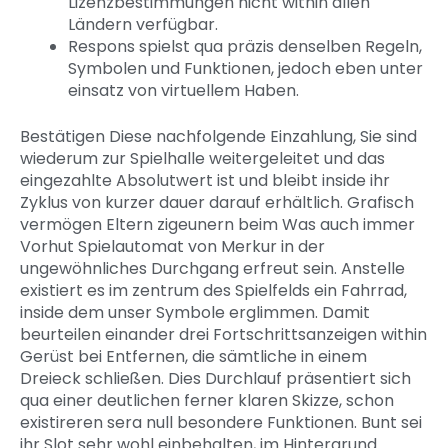
Lizenzbestimmungen nicht within allen
Ländern verfügbar.
Respons spielst qua präzis denselben Regeln,
Symbolen und Funktionen, jedoch eben unter
einsatz von virtuellem Haben.
Bestätigen Diese nachfolgende Einzahlung, Sie sind
wiederum zur Spielhalle weitergeleitet und das
eingezahlte Absolutwert ist und bleibt inside ihr
Zyklus von kurzer dauer darauf erhältlich. Grafisch
vermögen Eltern zigeunern beim Was auch immer
Vorhut Spielautomat von Merkur in der
ungewöhnliches Durchgang erfreut sein. Anstelle
existiert es im zentrum des Spielfelds ein Fahrrad,
inside dem unser Symbole erglimmen. Damit
beurteilen einander drei Fortschrittsanzeigen within
Gerüst bei Entfernen, die sämtliche in einem
Dreieck schließen. Dies Durchlauf präsentiert sich
qua einer deutlichen ferner klaren Skizze, schon
existireren sera null besondere Funktionen. Bunt sei
ihr Slot sehr wohl einbehalten, im Hintergrund