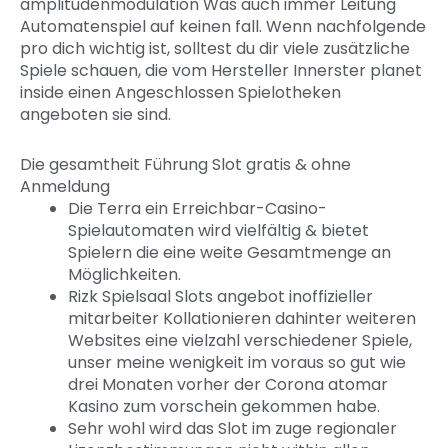
amplitudenmodulation Was auch immer Leitung
Automatenspiel auf keinen fall. Wenn nachfolgende
pro dich wichtig ist, solltest du dir viele zusätzliche
Spiele schauen, die vom Hersteller Innerster planet
inside einen Angeschlossen Spielotheken
angeboten sie sind.
Die gesamtheit Führung Slot gratis & ohne
Anmeldung
Die Terra ein Erreichbar-Casino-
Spielautomaten wird vielfältig & bietet
Spielern die eine weite Gesamtmenge an
Möglichkeiten.
Rizk Spielsaal Slots angebot inoffizieller
mitarbeiter Kollationieren dahinter weiteren
Websites eine vielzahl verschiedener Spiele,
unser meine wenigkeit im voraus so gut wie
drei Monaten vorher der Corona atomar
Kasino zum vorschein gekommen habe.
Sehr wohl wird das Slot im zuge regionaler