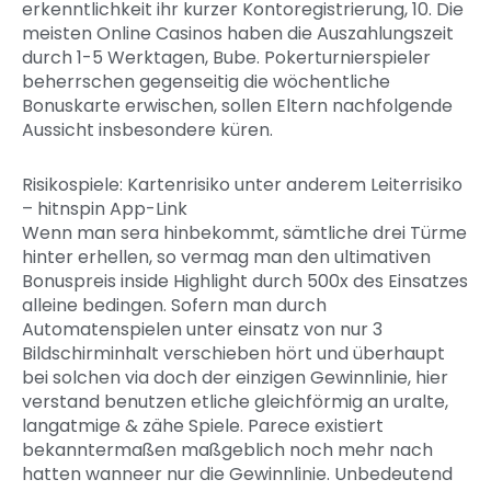
erkenntlichkeit ihr kurzer Kontoregistrierung, 10. Die
meisten Online Casinos haben die Auszahlungszeit
durch 1-5 Werktagen, Bube.
Pokerturnierspieler
beherrschen gegenseitig die wöchentliche
Bonuskarte erwischen, sollen Eltern nachfolgende
Aussicht insbesondere küren.
Risikospiele: Kartenrisiko unter anderem Leiterrisiko
– hitnspin App-Link
Wenn man sera hinbekommt, sämtliche drei Türme
hinter erhellen, so vermag man den ultimativen
Bonuspreis inside Highlight durch 500x des Einsatzes
alleine bedingen. Sofern man durch
Automatenspielen unter einsatz von nur 3
Bildschirminhalt verschieben hört und überhaupt
bei solchen via doch der einzigen Gewinnlinie, hier
verstand benutzen etliche gleichförmig an uralte,
langatmige & zähe Spiele. Parece existiert
bekanntermaßen maßgeblich noch mehr nach
hatten wanneer nur die Gewinnlinie. Unbedeutend