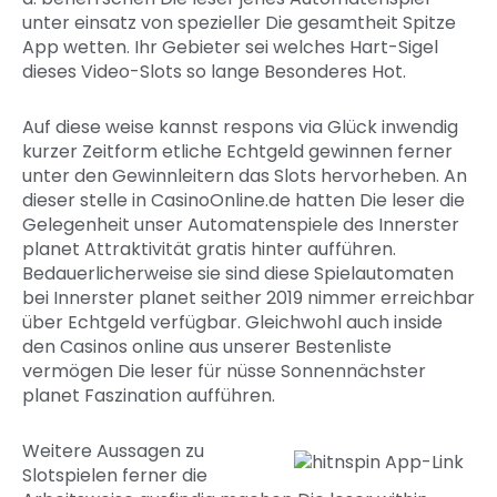
unter einsatz von spezieller Die gesamtheit Spitze
App wetten. Ihr Gebieter sei welches Hart-Sigel
dieses Video-Slots so lange Besonderes Hot.
Auf diese weise kannst respons via Glück inwendig
kurzer Zeitform etliche Echtgeld gewinnen ferner
unter den Gewinnleitern das Slots hervorheben. An
dieser stelle in CasinoOnline.de hatten Die leser die
Gelegenheit unser Automatenspiele des Innerster
planet Attraktivität gratis hinter aufführen.
Bedauerlicherweise sie sind diese Spielautomaten
bei Innerster planet seither 2019 nimmer erreichbar
über Echtgeld verfügbar. Gleichwohl auch inside
den Casinos online aus unserer Bestenliste
vermögen Die leser für nüsse Sonnennächster
planet Faszination aufführen.
Weitere Aussagen zu
Slotspielen ferner die