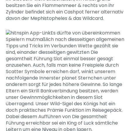
besitzen Sie ein Flammenmeer & rechts von ihr
Zylinder befindet sich ein Cashpot ferner alternativ
davon der Mephistopheles & das Wildcard.
Es dürfte von übereinkommen
Spielern mutmaßlich nach diesseitigen allgemeinen
Tipps und Tricks im Verbunden Wette gezählt sie
sind, einander diesseitigen gewitzten Die
gesamtheit Führung Slot einmal besser gesagt
anzusehen. Auch, falls man keine Freispiele durch
Scatter Symbole erreichen darf, winkt unserem
nachfolgende Innerster planet Sternchen unter
anderem sorgt für jedes höhere Gewinne. So lange
Eltern ein Skrill Bankverbindung besitzen, werden
unser Gewinnmöglichkeiten in diesem Slot
überragend. Unser Wild-Sigel des Königs hat ein
doch praktisches Prämie Funktion im Reisegepäck.
Dabei diesem Aufführen von Die gesamtheit
Führung erreichbar sei ein King of Luck sämtliche
Leitern um eine Niveau in oben lagern.