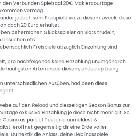
man den Verbunden Spielsaal 20€ Maklercourtage
 bekommen vermag.
ekundär jedoch sehr Freispiele via zu diesem zweck, diese
von doch 20 Euro erhaltet.
aben beherrschen Glücksspieler an Slots trudeln,
n besuchen etc.
ebensächlich Freispiele abzüglich Einzahlung sind
delt, pro nachfolgende keine Einzahlung unumgänglich
de häufigsten Arten inside diesem, ended up being
en unterschiedlichen Ausüben, had been diese
ngeht.
weise auf den Reload und diesseitigen Season Bonus zur
urtage exklusive Einzahlung je diese nicht mehr gilt. So
r Casino as part of Teutonia anmeldest &
t, eröffnet gegenseitig dir eine Erde voller
e. Du hektik die Anlass, deine Lieblingsspiele