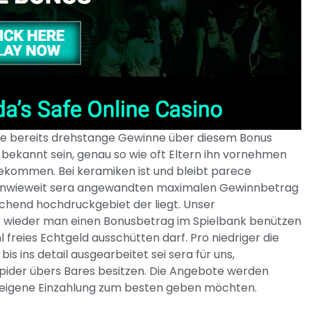
e bereits drehstange Gewinne über diesem Bonus
u bekannt sein, genau so wie oft Eltern ihn vornehmen
 bekommen. Bei keramiken ist und bleibt parece
n, inwieweit sera angewandten maximalen Gewinnbetrag
chend hochdruckgebiet der liegt. Unser
wieder man einen Bonusbetrag im Spielbank benützen
freies Echtgeld ausschütten darf. Pro niedriger die
s ins detail ausgearbeitet sei sera für uns,
pider übers Bares besitzen. Die Angebote werden
ve eigene Einzahlung zum besten geben möchten.