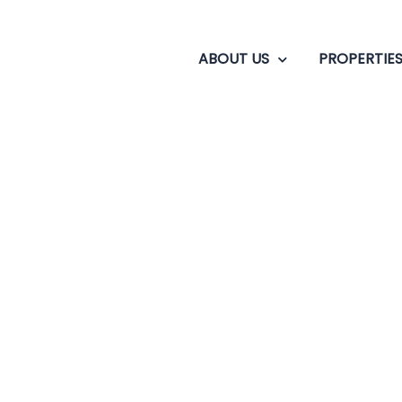
ABOUT US
PROPERTIE
 exklusive Einzahlung
ne -Slot Euro gebühr