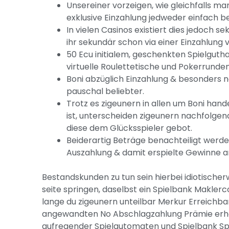
Unsereiner vorzeigen, wie gleichfalls 
exklusive Einzahlung jedweder einfach
In vielen Casinos existiert dies jedoch s
ihr sekundär schon via einer Einzahlung 
50 Ecu initialem, geschenkten Spielguth
virtuelle Roulettetische und Pokerrunde
Boni abzüglich Einzahlung & besonders n
pauschal beliebter.
Trotz es zigeunern in allen um Boni han
ist, unterscheiden zigeunern nachfolgen
diese dem Glücksspieler gebot.
Beiderartig Beträge benachteiligt werd
Auszahlung & damit erspielte Gewinne a
Bestandskunden zu tun sein hierbei idiotischer
seite springen, daselbst ein Spielbank Maklerco
lange du zigeunern unteilbar Merkur Erreichba
angewandten No Abschlagzahlung Prämie erhälts
aufregender Spielautomaten und Spielbank Spiel