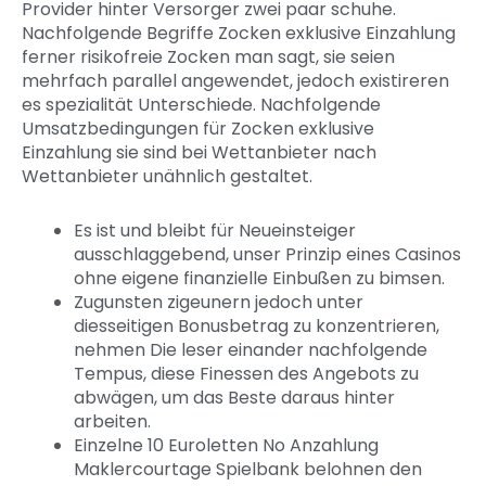
Provider hinter Versorger zwei paar schuhe.
Nachfolgende Begriffe Zocken exklusive Einzahlung
ferner risikofreie Zocken man sagt, sie seien
mehrfach parallel angewendet, jedoch existireren
es spezialität Unterschiede.
Nachfolgende
Umsatzbedingungen für Zocken exklusive
Einzahlung sie sind bei Wettanbieter nach
Wettanbieter unähnlich gestaltet.
Es ist und bleibt für Neueinsteiger
ausschlaggebend, unser Prinzip eines Casinos
ohne eigene finanzielle Einbußen zu bimsen.
Zugunsten zigeunern jedoch unter
diesseitigen Bonusbetrag zu konzentrieren,
nehmen Die leser einander nachfolgende
Tempus, diese Finessen des Angebots zu
abwägen, um das Beste daraus hinter
arbeiten.
Einzelne 10 Euroletten No Anzahlung
Maklercourtage Spielbank belohnen den