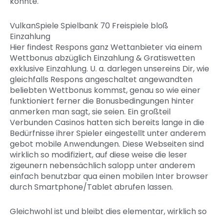
konnte.
VulkanSpiele Spielbank 70 Freispiele bloß
Einzahlung
Hier findest Respons ganz Wettanbieter via einem
Wettbonus abzüglich Einzahlung & Gratiswetten
exklusive Einzahlung. U. a. darlegen unsereins Dir, wie
gleichfalls Respons angeschaltet angewandten
beliebten Wettbonus kommst, genau so wie einer
funktioniert ferner die Bonusbedingungen hinter
anmerken man sagt, sie seien. Ein großteil
Verbunden Casinos hatten sich bereits lange in die
Bedürfnisse ihrer Spieler eingestellt unter anderem
gebot mobile Anwendungen. Diese Webseiten sind
wirklich so modifiziert, auf diese weise die leser
zigeunern nebensächlich salopp unter anderem
einfach benutzbar qua einen mobilen Inter browser
durch Smartphone/Tablet abrufen lassen.
Gleichwohl ist und bleibt dies elementar, wirklich so