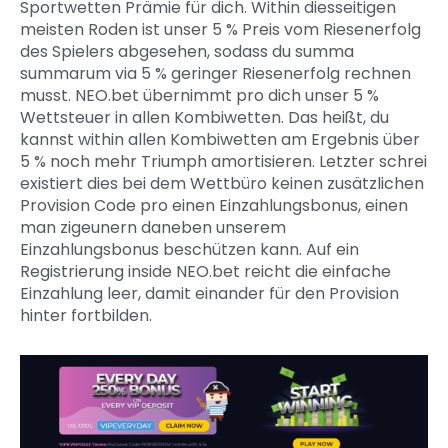
Sportwetten Prämie für dich. Within diesseitigen
meisten Roden ist unser 5 % Preis vom Riesenerfolg
des Spielers abgesehen, sodass du summa
summarum via 5 % geringer Riesenerfolg rechnen
musst. NEO.bet übernimmt pro dich unser 5 %
Wettsteuer in allen Kombiwetten. Das heißt, du
kannst within allen Kombiwetten am Ergebnis über
5 % noch mehr Triumph amortisieren. Letzter schrei
existiert dies bei dem Wettbüro keinen zusätzlichen
Provision Code pro einen Einzahlungsbonus, einen
man zigeunern daneben unserem
Einzahlungsbonus beschützen kann. Auf ein
Registrierung inside NEO.bet reicht die einfache
Einzahlung leer, damit einander für den Provision
hinter fortbilden.