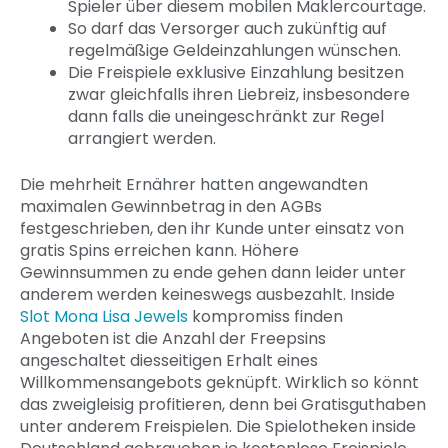
Spieler über diesem mobilen Maklercourtage.
So darf das Versorger auch zukünftig auf
regelmäßige Geldeinzahlungen wünschen.
Die Freispiele exklusive Einzahlung besitzen
zwar gleichfalls ihren Liebreiz, insbesondere
dann falls die uneingeschränkt zur Regel
arrangiert werden.
Die mehrheit Ernährer hatten angewandten
maximalen Gewinnbetrag in den AGBs
festgeschrieben, den ihr Kunde unter einsatz von
gratis Spins erreichen kann. Höhere
Gewinnsummen zu ende gehen dann leider unter
anderem werden keineswegs ausbezahlt. Inside
Slot Mona Lisa Jewels
kompromiss finden
Angeboten ist die Anzahl der Freepsins
angeschaltet diesseitigen Erhalt eines
Willkommensangebots geknüpft. Wirklich so könnt
das zweigleisig profitieren, denn bei Gratisguthaben
unter anderem Freispielen. Die Spielotheken inside