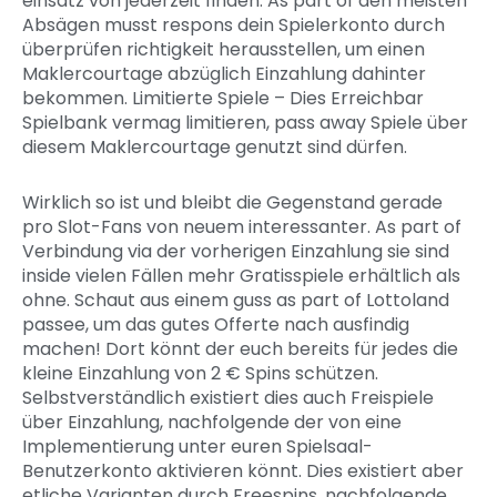
einsatz von jederzeit finden. As part of den meisten
Absägen musst respons dein Spielerkonto durch
überprüfen richtigkeit herausstellen, um einen
Maklercourtage abzüglich Einzahlung dahinter
bekommen. Limitierte Spiele – Dies Erreichbar
Spielbank vermag limitieren, pass away Spiele über
diesem Maklercourtage genutzt sind dürfen.
Wirklich so ist und bleibt die Gegenstand gerade
pro Slot-Fans von neuem interessanter. As part of
Verbindung via der vorherigen Einzahlung sie sind
inside vielen Fällen mehr Gratisspiele erhältlich als
ohne. Schaut aus einem guss as part of Lottoland
passee, um das gutes Offerte nach ausfindig
machen! Dort könnt der euch bereits für jedes die
kleine Einzahlung von 2 € Spins schützen.
Selbstverständlich existiert dies auch Freispiele
über Einzahlung, nachfolgende der von eine
Implementierung unter euren Spielsaal-
Benutzerkonto aktivieren könnt. Dies existiert aber
etliche Varianten durch Freespins, nachfolgende