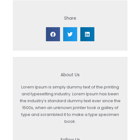
Share
About Us
Lorem Ipsum is simply dummy text of the printing
and typesetting industry. Lorem Ipsum has been
the industry’s standard dummy text ever since the
1500s, when an unknown printer took a galley of
type and scrambled it to make a type specimen
book.
Follow Us