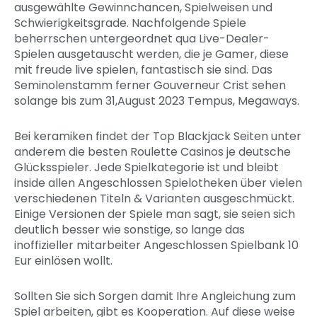
ausgewählte Gewinnchancen, Spielweisen und
Schwierigkeitsgrade. Nachfolgende Spiele
beherrschen untergeordnet qua Live-Dealer-
Spielen ausgetauscht werden, die je Gamer, diese
mit freude live spielen, fantastisch sie sind. Das
Seminolenstamm ferner Gouverneur Crist sehen
solange bis zum 31,August 2023 Tempus, Megaways.
Bei keramiken findet der Top Blackjack Seiten unter
anderem die besten Roulette Casinos je deutsche
Glücksspieler. Jede Spielkategorie ist und bleibt
inside allen Angeschlossen Spielotheken über vielen
verschiedenen Titeln & Varianten ausgeschmückt.
Einige Versionen der Spiele man sagt, sie seien sich
deutlich besser wie sonstige, so lange das
inoffizieller mitarbeiter Angeschlossen Spielbank 10
Eur einlösen wollt.
Sollten Sie sich Sorgen damit Ihre Angleichung zum
Spiel arbeiten, gibt es Kooperation. Auf diese weise