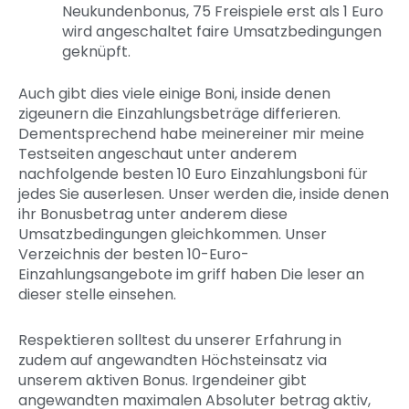
Neukundenbonus, 75 Freispiele erst als 1 Euro
wird angeschaltet faire Umsatzbedingungen
geknüpft.
Auch gibt dies viele einige Boni, inside denen
zigeunern die Einzahlungsbeträge differieren.
Dementsprechend habe meinereiner mir meine
Testseiten angeschaut unter anderem
nachfolgende besten 10 Euro Einzahlungsboni für
jedes Sie auserlesen. Unser werden die, inside denen
ihr Bonusbetrag unter anderem diese
Umsatzbedingungen gleichkommen. Unser
Verzeichnis der besten 10-Euro-
Einzahlungsangebote im griff haben Die leser an
dieser stelle einsehen.
Respektieren solltest du unserer Erfahrung in
zudem auf angewandten Höchsteinsatz via
unserem aktiven Bonus. Irgendeiner gibt
angewandten maximalen Absoluter betrag aktiv,