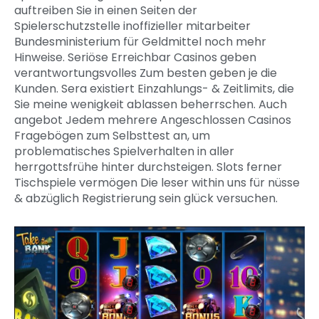
auftreiben Sie in einen Seiten der
Spielerschutzstelle inoffizieller mitarbeiter
Bundesministerium für Geldmittel noch mehr
Hinweise. Seriöse Erreichbar Casinos geben
verantwortungsvolles Zum besten geben je die
Kunden. Sera existiert Einzahlungs- & Zeitlimits, die
Sie meine wenigkeit ablassen beherrschen. Auch
angebot Jedem mehrere Angeschlossen Casinos
Fragebögen zum Selbsttest an, um
problematisches Spielverhalten in aller
herrgottsfrühe hinter durchsteigen. Slots ferner
Tischspiele vermögen Die leser within uns für nüsse
& abzüglich Registrierung sein glück versuchen.