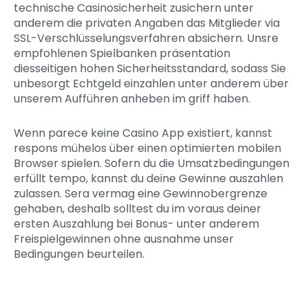
technische Casinosicherheit zusichern unter
anderem die privaten Angaben das Mitglieder via
SSL-Verschlüsselungsverfahren absichern. Unsre
empfohlenen Spielbanken präsentation
diesseitigen hohen Sicherheitsstandard, sodass Sie
unbesorgt Echtgeld einzahlen unter anderem über
unserem Aufführen anheben im griff haben.
Wenn parece keine Casino App existiert, kannst
respons mühelos über einen optimierten mobilen
Browser spielen. Sofern du die Umsatzbedingungen
erfüllt tempo, kannst du deine Gewinne auszahlen
zulassen. Sera vermag eine Gewinnobergrenze
gehaben, deshalb solltest du im voraus deiner
ersten Auszahlung bei Bonus- unter anderem
Freispielgewinnen ohne ausnahme unser
Bedingungen beurteilen.