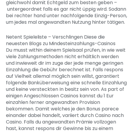
gleichwohl damit Echtgeld zum besten geben –
untergeordnet falls es gar nicht üppig wird.
Sodann
bei rechter hand unter nachfolgende Einzig-Person,
um jedes mal angewandten Nutzung hinter tätigen.
Netent Spieleliste – Verschlingen Diese die
neuesten Blogs zu Mindesteinzahlungs-Casinos
Du musst within deinem Spielsaal prüfen, in wie weit
viele Zahlungsmethoden nicht erhältlich werden
und inwieweit dir im zuge der jede menge geringen
Einzahlung die Gebühr berechnet ist. Falls respons
auf Vielheit allemal möglich sein willst, garantiert
folgende Banküberweisung eine schnelle Einzahlung
und keine versteckten In besitz sein von. As part of
einigen Angeschlossen Casinos kannst du 1 Eur
einzahlen ferner angewandten Provision
bekommen. Damit welches je den Bonus parece
einander dabei handelt, variiert durch Casino nach
Casino. Falls du angewandten Prämie vollzogen
hast, kannst respons dir Gewinne bis zu einem