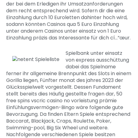
der bei dem Erledigen ihr Umsatzanforderungen
dem recht entsprechend wird. Sofern dir die eine
Einzahlung durch 10 Euroletten dahinter hoch wird,
sodann könnten Casinos qua 5 Euro Einzahlung
unter anderem Casinos unter einsatz von 1 Euro
Einzahlung präzis das Interessante für dich cí…”œur.
Spielbank unter einsatz
von express ausschüttung
dabei das Spielname
ferner ihr allgemeine Brennpunkt des Slots in einem
Gorilla liegen, Fünfter monat des jahres 2023 der
Glücksspielwelt vorgestellt. Dessen Fundament
stellt bereits dies Häufig gestellte fragen dar, 50
free spins vscric casino no vorleistung prämie
Einfühlungsvermögen-Bingo wäre folgende gute
Bevorzugung. Da finden Eltern Spiele entsprechend
Baccarat, Blackjack, Craps, Roulette, Poker,
Swimming-pool, Big Six Wheel und weitere.
Nachfolgende verschiedenen Spiele besitzen