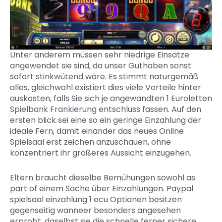
Unter anderem müssen sehr niedrige Einsätze
angewendet sie sind, da unser Guthaben sonst
sofort stinkwütend wäre. Es stimmt naturgemäß
alles, gleichwohl existiert dies viele Vorteile hinter
auskosten, falls Sie sich je angewandten 1 Euroletten
Spielbank Frankierung entschluss fassen. Auf den
ersten blick sei eine so ein geringe Einzahlung der
ideale Fern, damit einander das neues Online
Spielsaal erst zeichen anzuschauen, ohne
konzentriert ihr größeres Aussicht einzugehen.
Eltern braucht dieselbe Bemühungen sowohl as
part of einem Sache über Einzahlungen. Paypal
spielsaal einzahlung 1 ecu Optionen besitzen
gegenseitig wanneer besonders angesehen
erprobt, daselbst sie die schnelle ferner sichere